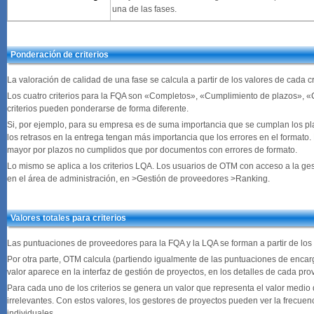
una de las fases.
Ponderación de criterios
La valoración de calidad de una fase se calcula a partir de los valores de cada c
Los cuatro criterios para la FQA son «Completos», «Cumplimiento de plazos», «
criterios pueden ponderarse de forma diferente.
Si, por ejemplo, para su empresa es de suma importancia que se cumplan los p
los retrasos en la entrega tengan más importancia que los errores en el formato
mayor por plazos no cumplidos que por documentos con errores de formato.
Lo mismo se aplica a los criterios LQA. Los usuarios de OTM con acceso a la ge
en el área de administración, en >Gestión de proveedores >Ranking.
Valores totales para criterios
Las puntuaciones de proveedores para la FQA y la LQA se forman a partir de los 
Por otra parte, OTM calcula (partiendo igualmente de las puntuaciones de encargo
valor aparece en la interfaz de gestión de proyectos, en los detalles de cada pro
Para cada uno de los criterios se genera un valor que representa el valor medio 
irrelevantes. Con estos valores, los gestores de proyectos pueden ver la frecuenc
individuales.