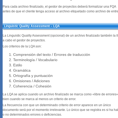
Para cada archivo finalizado, el gestor de proyectos deberá formalizar una FQA
antes de que el cliente tenga acceso al archivo etiquetado como archivo de entr
Linguistic Quality Assessment – LQA
La Linguistic Quality Assessment (opcional) de un archivo finalizado también la l
a cabo el gestor de proyectos.
Los criterios de la LQA son:
Comprensión del texto / Errores de traducción
Terminología / Vocabulario
Estilo
Gramática
Ortografía y puntuación
Omisiones / Adiciones
Coherencia / Cohesión
La LQA se aplica cuando un archivo finalizado se marca como «libre de errores»
bien cuando se marca al menos un criterio de error.
La frecuencia con que un determinado criterio de error aparece en un único
documento será por el momento irrelevante. Lo único que se registra es si ha ha
o no determinados errores o deficiencias.