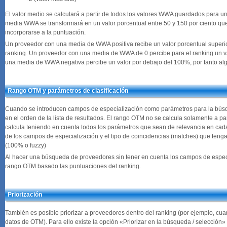
El valor medio se calculará a partir de todos los valores WWA guardados para un
media WWA se transformará en un valor porcentual entre 50 y 150 por ciento qu
incorporarse a la puntuación.
Un proveedor con una media de WWA positiva recibe un valor porcentual superior 
ranking. Un proveedor con una media de WWA de 0 percibe para el ranking un val
una media de WWA negativa percibe un valor por debajo del 100%, por tanto al
Rango OTM y parámetros de clasificación
Cuando se introducen campos de especialización como parámetros para la búsq
en el orden de la lista de resultados. El rango OTM no se calcula solamente a pa
calcula teniendo en cuenta todos los parámetros que sean de relevancia en cada
de los campos de especialización y el tipo de coincidencias (matches) que teng
(100% o fuzzy)
Al hacer una búsqueda de proveedores sin tener en cuenta los campos de especia
rango OTM basado las puntuaciones del ranking.
Priorización
También es posible priorizar a proveedores dentro del ranking (por ejemplo, cu
datos de OTM). Para ello existe la opción «Priorizar en la búsqueda / selecció