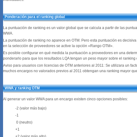
Ponderación para el ranking global
La puntuación de ranking es un valor global que se calcula a partir de las puntu
WWA.
La puntuación de ranking no aparece en OTM. Pero esta puntuación es decisiva 
en la selección de proveedores se active la opción «Rango OTM».
Es posible configurar en qué medida la puntuación a proveedores en una determin
ponderarlo para que los resultados LQA tengan un peso mayor sobre el ranking
Aviso para usuarios con licencias de OTM anteriores al 2011: Se utilizara un f
muchos encargos no valorados previos al 2011 obtengan una ranking mayor qu
WWA y ranking OTM
Al generar un valor WWA para un encargo existen cinco opciones posibles:
-2 (valor más bajo)
-1
0 (neutro)
+1
+2 (valor más alto)